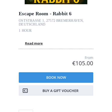
Escape Room - Rabbit 6
OSTSTRASSE 1, 27572 BREMERHAVEN, D
EUTSCHLAND
1 HOUR
Read more
From
€105.00
BOOK NOW
BUY A GIFT VOUCHER