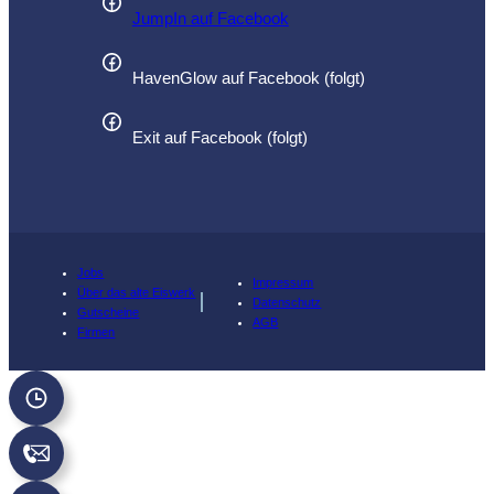
JumpIn auf Facebook
HavenGlow auf Facebook (folgt)
Exit auf Facebook (folgt)
Jobs
Impressum
Über das alte Eiswerk
Datenschutz
Gutscheine
AGB
Firmen