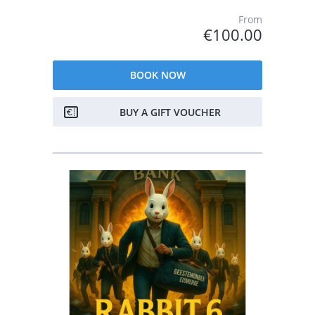
From
€100.00
BOOK NOW
BUY A GIFT VOUCHER