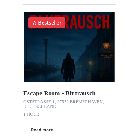
Bestseller
Escape Room - Blutrausch
OSTSTRASSE 1, 27572 BREMERHAVEN, D
EUTSCHLAND
1 HOUR
Read more