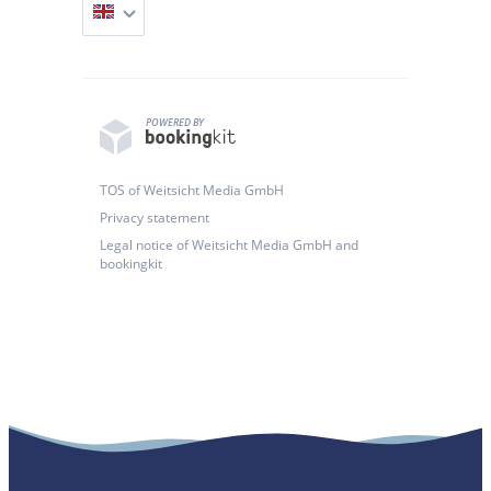
POWERED BY
TOS of Weitsicht Media GmbH
Privacy statement
Legal notice of Weitsicht Media GmbH and
bookingkit